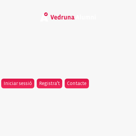
Iniciar sessió
Registra't
Contacte